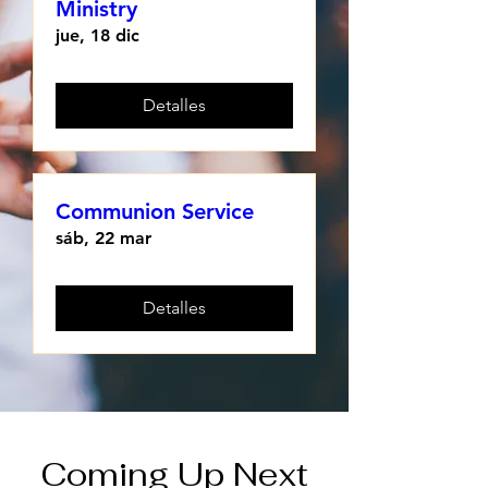
Ministry
jue, 18 dic
Detalles
Communion Service
sáb, 22 mar
Detalles
Coming Up Next